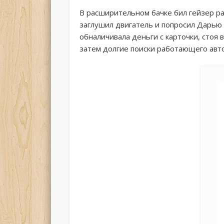
В расширительном бачке бил гейзер рас
заглушил двигатель и попросил Дарью 
обналичивала деньги с карточки, стоя в
затем долгие поиски работающего авто