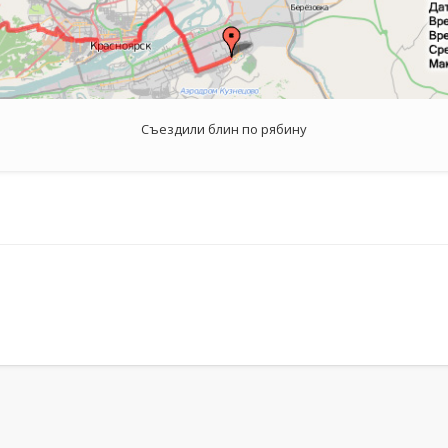
Съездили блин по рябину
ь