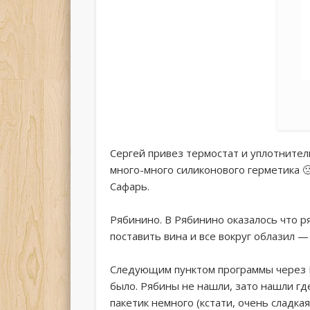
Сергей привез термостат и уплотнител
много-много силиконового герметика 
Сафарь.
Рябинино. В Рябинино оказалось что ря
поставить вина и все вокруг облазил —
Следующим пунктом программы через П
было. Рябины не нашли, зато нашли гд
пакетик немного (кстати, очень сладкая