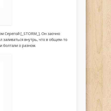
ом Серегой [_STORM_]. Он заочно
л заливаться внутрь, что в общем-то
и болтали о разном.