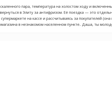
каленного пара, температура на холостом ходу и включенных
вернуться в Элиту за антифризом. Её поездка — это отдель
 супермаркете на кассе и рассчитываясь за покупателей (она 
магазина в незнакомом населенном пункте.. Даша, ты молод