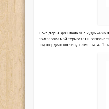
Пока Дарья добывала мне чудо-жижу я 
приговорил мой термостат и согласилс
подтвердило кончину термостата.. Пок