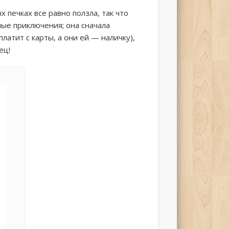
 печках все равно ползла, так что
ные приключения; она сначала
платит с карты, а они ей — наличку),
ец!