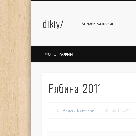
dikiy/
Андрей Базникин
ФОТОГРАФИИ
Рябина-2011
Андрей Базникин
20.11.2011