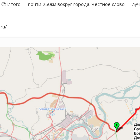
 🙂 Итого — почти 250км вокруг города. Честное слово — лу
.ru/