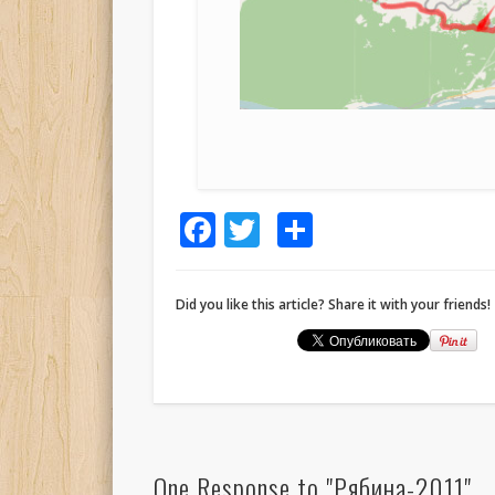
Facebook
Twitter
Отправит
Did you like this article? Share it with your friends!
One Response to "Рябина-2011"