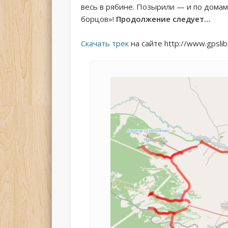
весь в рябине. Позырили — и по домам
борцов»!
Продолжение следует…
Скачать трек
на сайте http://www.gpslib